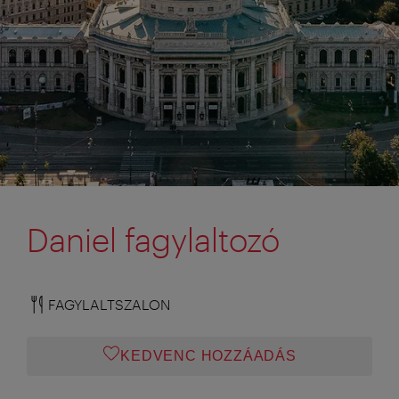
Daniel fagylaltozó
FAGYLALTSZALON
KEDVENC HOZZÁADÁS