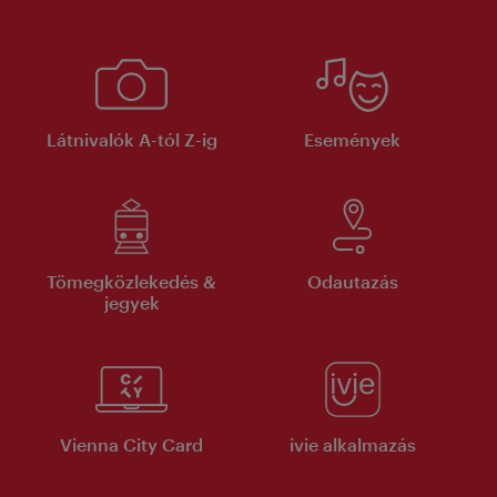
Látnivalók A-tól Z-ig
Események
Tömegközlekedés &
Odautazás
jegyek
Vienna City Card
ivie alkalmazás