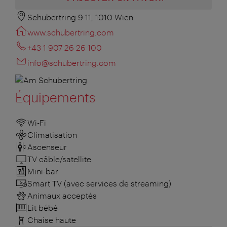
Schubertring 9-11, 1010 Wien
www.schubertring.com
+43 1 907 26 26 100
info@schubertring.com
Équipements
Wi-Fi
Climatisation
Ascenseur
TV câble/satellite
Mini-bar
Smart TV (avec services de streaming)
Animaux acceptés
Lit bébé
Chaise haute