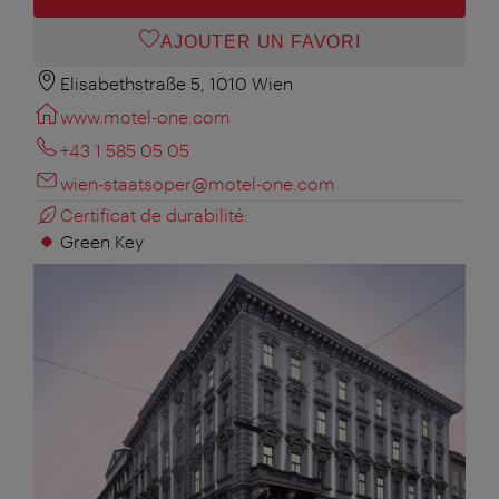
AJOUTER UN FAVORI
Elisabethstraße 5, 1010 Wien
www.motel-one.com
+43 1 585 05 05
wien-staatsoper@motel-one.com
Certificat de durabilité:
Green Key