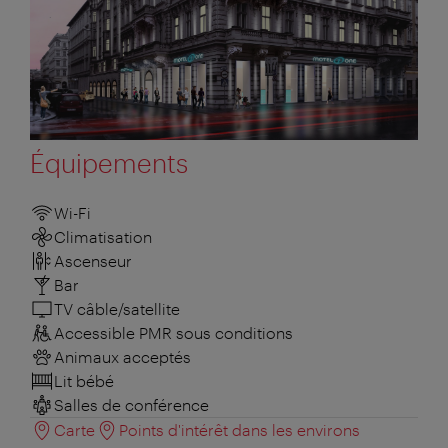
Équipements
Wi-Fi
Climatisation
Ascenseur
Bar
TV câble/satellite
Accessible PMR sous conditions
Animaux acceptés
Lit bébé
Salles de conférence
Carte
Points d'intérêt dans les environs