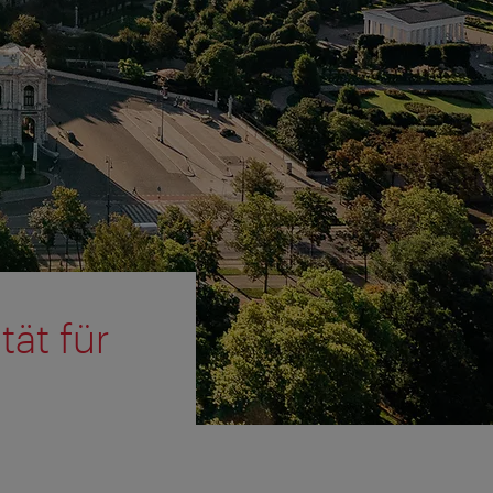
tät für