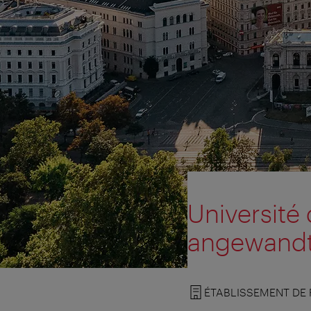
Université 
angewandt
ÉTABLISSEMENT DE