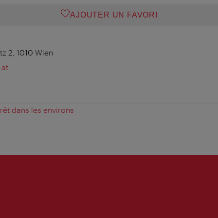
AJOUTER UN FAVORI
tz 2, 1010 Wien
at
érêt dans les environs