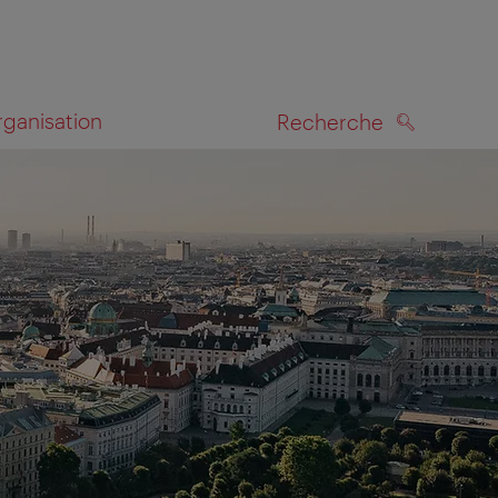
rganisation
Recherche
RECHERCHE
te