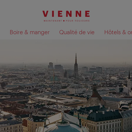
Boire & manger
Qualité de vie
Hôtels & o
Afficher les résultats de la recherche sur la car