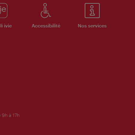
i ivie
Accessibilité
Nos services
 9h à 17h