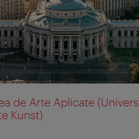
ea de Arte Aplicate (Universi
e Kunst)