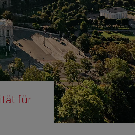
tät für