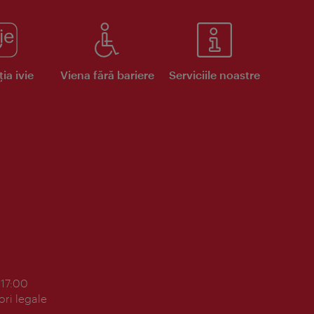
ia ivie
Viena fără bariere
Serviciile noastre
 17:00
ori legale