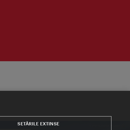
SETĂRILE EXTINSE