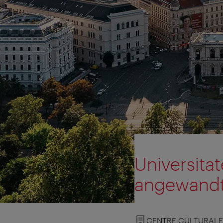
Universitat
angewandt
CENTRE CULTURALE