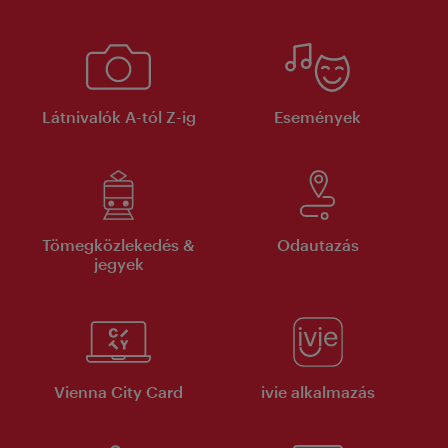
Látnivalók A-tól Z-ig
Események
Tömegközlekedés &
Odautazás
jegyek
Vienna City Card
ivie alkalmazás