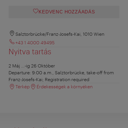
KEDVENC HOZZÁADÁS
Salztorbrücke/Franz-Josefs-Kai, 1010 Wien
+43 1 4000 49495
Nyitva tartás
2 Máj ...-ig 26 Október
Departure: 9:00 a.m., Salztorbrücke, take-off from
Franz-Josefs-Kai; Registration required
Térkép
Érdekességek a környéken