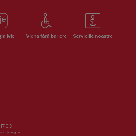
ia ivie
Viena fără bariere
Serviciile noastre
 17:00
ori legale