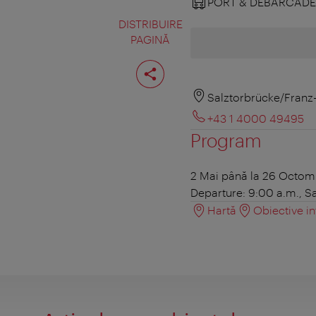
PORT & DEBARCAD
DISTRIBUIRE
PAGINĂ
Distribuiţi
pagina
Salztorbrücke/Franz-
+43 1 4000 49495
Program
2 Mai până la 26 Octom
Departure: 9:00 a.m., Sa
Hartă
Obiective in