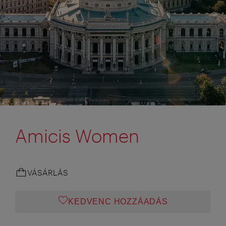
Amicis Women
VÁSÁRLÁS
KEDVENC HOZZÁADÁS