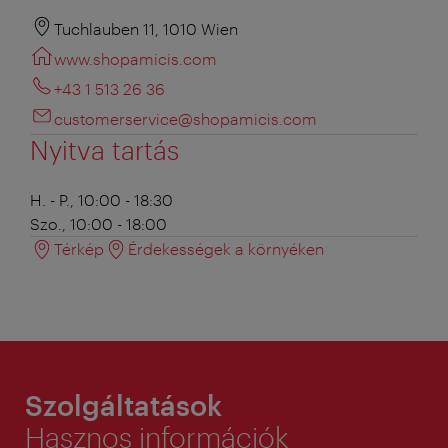
Tuchlauben 11, 1010 Wien
www.shopamicis.com
+43 1 513 26 36
customerservice@shopamicis.com
Nyitva tartás
H. - P., 10:00 - 18:30
Szo., 10:00 - 18:00
Térkép
Érdekességek a környéken
Szolgáltatások
Hasznos információk