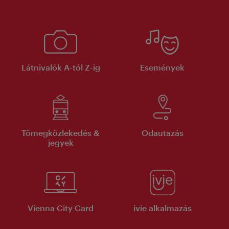
Látnivalók A-tól Z-ig
Események
Tömegközlekedés &
Odautazás
jegyek
Vienna City Card
ivie alkalmazás