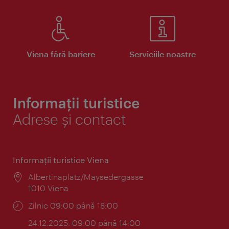
Viena fără bariere
Serviciile noastre
Informații turistice
Adrese și contact
Informaţii turistice Viena
Locul:
Albertinaplatz/Maysedergasse
1010 Viena
Program:
Zilnic 09:00 până 18:00
24.12.2025: 09:00 până 14:00