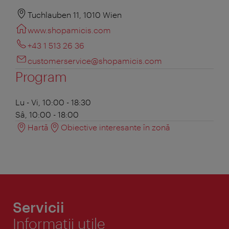
Tuchlauben 11, 1010 Wien
www.shopamicis.com
+43 1 513 26 36
customerservice@shopamicis.com
Program
Lu - Vi, 10:00 - 18:30
Sâ, 10:00 - 18:00
Hartă
Obiective interesante în zonă
Servicii
Informaţii utile