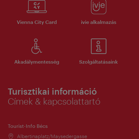
Vienna City Card
ivie alkalmazás
Akadálymentesség
Szolgáltatásaink
Turisztikai információ
Címek & kapcsolattartó
Tourist-Info Bécs
Helyszín:
Albertinaplatz/Maysedergasse