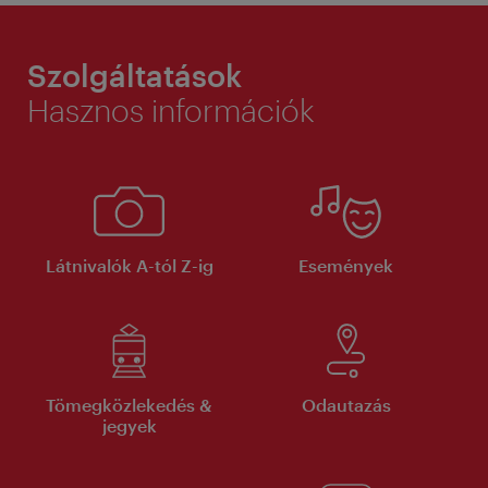
Szolgáltatások
Hasznos információk
Látnivalók A-tól Z-ig
Események
Tömegközlekedés &
Odautazás
jegyek