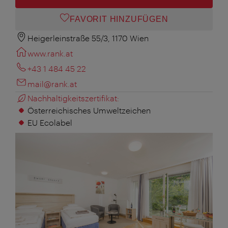
FAVORIT HINZUFÜGEN
Heigerleinstraße 55/3, 1170 Wien
www.rank.at
+43 1 484 45 22
mail@rank.at
Nachhaltigkeitszertifikat:
Österreichisches Umweltzeichen
EU Ecolabel