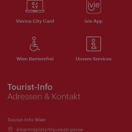
Vienna City Card
ivie App
Wien Barrierefrei
Unsere Services
Tourist-Info
Adressen & Kontakt
Tourist-Info Wien
Ort:
Albertinaplatz/Maysedergasse