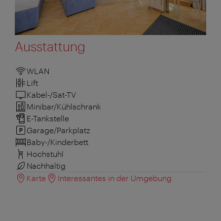
Ausstattung
WLAN
Lift
Kabel-/Sat-TV
Minibar/Kühlschrank
E-Tankstelle
Garage/Parkplatz
Baby-/Kinderbett
Hochstuhl
Nachhaltig
Karte
Interessantes in der Umgebung