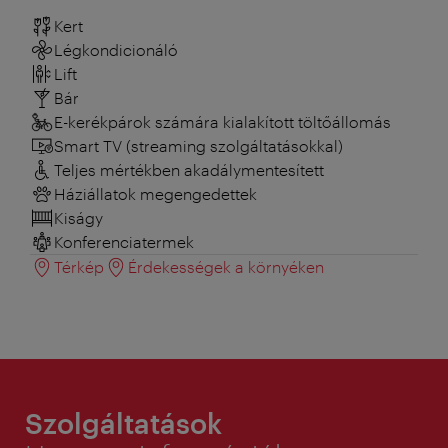
Kert
Légkondicionáló
Lift
Bár
E-kerékpárok számára kialakított töltőállomás
Smart TV (streaming szolgáltatásokkal)
Teljes mértékben akadálymentesített
Háziállatok megengedettek
Kiságy
Konferenciatermek
Térkép
Érdekességek a környéken
Szolgáltatások