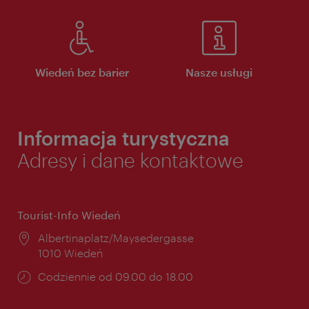
Wiedeń bez barier
Nasze usługi
Informacja turystyczna
Adresy i dane kontaktowe
Tourist-Info Wiedeń
Miejsce:
Albertinaplatz/Maysedergasse
1010 Wiedeń
Godziny
Codziennie od 09.00 do 18.00
otwarcia: