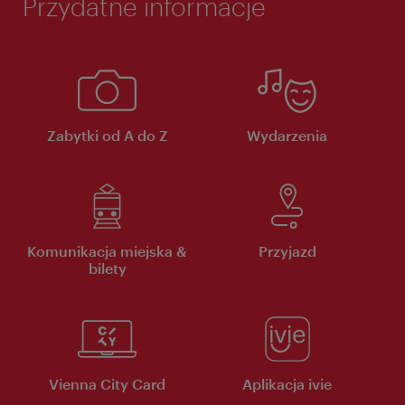
Przydatne informacje
Zabytki od A do Z
Wydarzenia
Komunikacja miejska &
Przyjazd
bilety
Vienna City Card
Aplikacja ivie