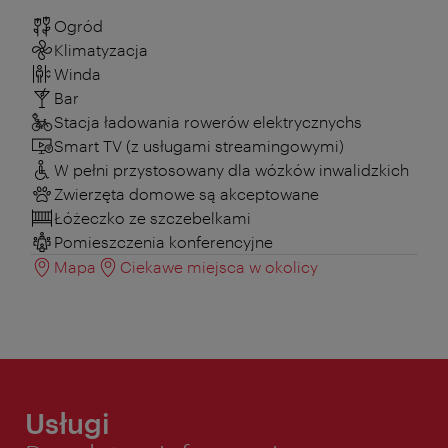
Ogród
Klimatyzacja
Winda
Bar
Stacja ładowania rowerów elektrycznychs
Smart TV (z usługami streamingowymi)
W pełni przystosowany dla wózków inwalidzkich
Zwierzęta domowe są akceptowane
Łóżeczko ze szczebelkami
Pomieszczenia konferencyjne
Mapa
Ciekawe miejsca w okolicy
Usługi