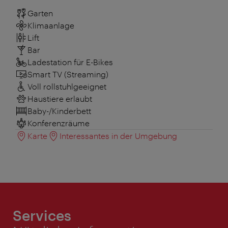
Garten
Klimaanlage
Lift
Bar
Ladestation für E-Bikes
Smart TV (Streaming)
Voll rollstuhlgeeignet
Haustiere erlaubt
Baby-/Kinderbett
Konferenzräume
Karte
Interessantes in der Umgebung
Services