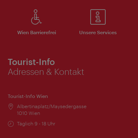
Wien Barrierefrei
Unsere Services
Tourist-Info
Adressen & Kontakt
Tourist-Info Wien
Ort:
Albertinaplatz/Maysedergasse
1010 Wien
Öffnungszeiten:
Täglich 9 - 18 Uhr