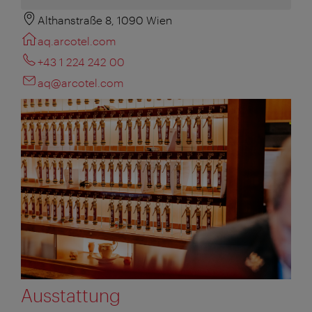
Althanstraße 8, 1090 Wien
aq.arcotel.com
+43 1 224 242 00
aq@arcotel.com
Ausstattung