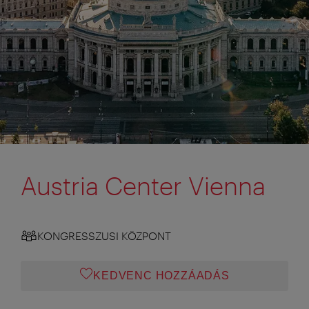
Austria Center Vienna
KONGRESSZUSI KÖZPONT
KEDVENC HOZZÁADÁS