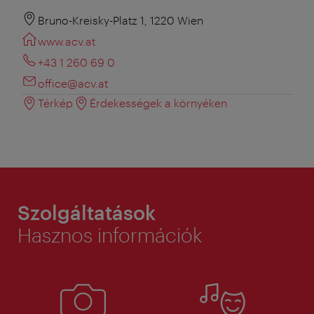
Bruno-Kreisky-Platz 1, 1220 Wien
www.acv.at
+43 1 260 69 0
office@acv.at
Térkép
Érdekességek a környéken
Szolgáltatások
Hasznos információk