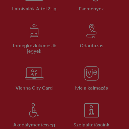
Látnivalók A-tól Z-ig
Események
Tömegközlekedés &
Odautazás
jegyek
Vienna City Card
ivie alkalmazás
Akadálymentesség
Szolgáltatásaink