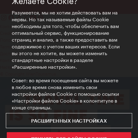
Желаете Cookie?
Разумеется, мы не хотим действовать вам на
нервы. Но так называемые файлы Cookie
необходимы для того, чтобы обеспечить вам
Контакт
оптимальный сервис, функционирование
Credits
страниц и анализ, а также предоставить вам
Положение о конфиденциальности
содержимое с учетом ваших интересов. Если
Terms of Use
вы этого не хотите, вы можете изменить
Доступность
стандартные настройки в разделе
Контакты для прессы
«Расширенные настройки».
Настройки файлов Cookie
© Copyright WienTourismus
Совет: во время посещения сайта вы можете
в любое время снова изменить свои
настройки файлов Cookie с помощью ссылки
«Настройки файлов Cookie» в колонтитуле в
конце страницы.
РАСШИРЕННЫХ НАСТРОЙКАХ