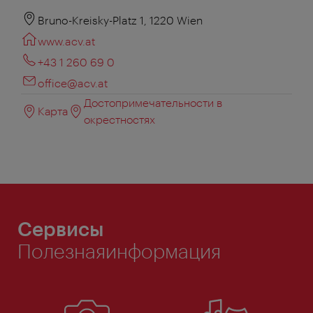
Bruno-Kreisky-Platz 1, 1220 Wien
www.acv.at
+43 1 260 69 0
office@acv.at
Достопримечательности в
Карта
окрестностях
Сервисы
Полезнаяинформация