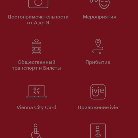
Достопримечательности
Мероприятия
от А до Я
Общественный
Прибытие
транспорт и Билеты
Vienna City Card
Приложение ivie