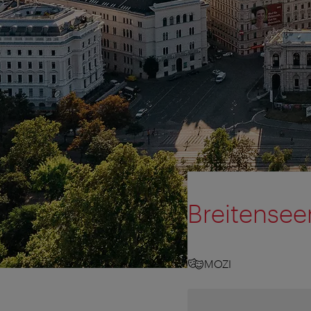
Breitenseer
MOZI