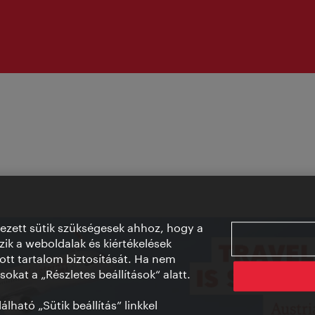
vezett sütik szükségesek ahhoz, hogy a
ik a weboldalak és kiértékelések
ott tartalom biztosítását. Ha nem
sokat a „Részletes beállítások“ alatt.
lható „Sütik beállítás” linkkel