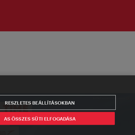
RESZLETES BEÁLLÍTÁSOKBAN
AS ÖSSZES SÜTI ELFOGADÁSA