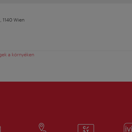
1, 1140 Wien
gek a környéken