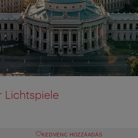
 Lichtspiele
KEDVENC HOZZÁADÁS