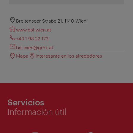
Breitenseer Straße 21, 1140 Wien
www.bsl-wien.at
+43 1 98 22 173
bsl.wien@gmx.at
Mapa
Interesante en los alrededores
Servicios
Información útil