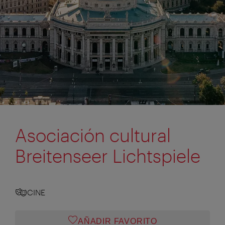
Asociación cultural
Breitenseer Lichtspiele
CINE
AÑADIR FAVORITO