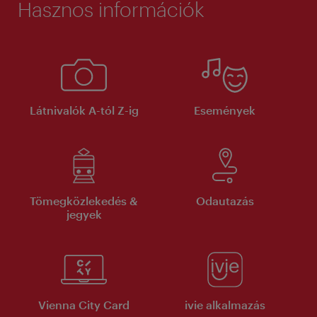
Hasznos információk
Látnivalók A-tól Z-ig
Események
Tömegközlekedés &
Odautazás
jegyek
Vienna City Card
ivie alkalmazás