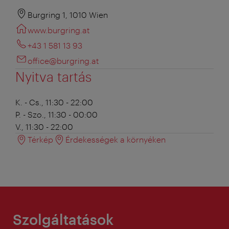
Burgring 1, 1010 Wien
www.burgring.at
+43 1 581 13 93
office@burgring.at
Nyitva tartás
K. - Cs., 11:30 - 22:00
P. - Szo., 11:30 - 00:00
V., 11:30 - 22:00
Térkép
Érdekességek a környéken
Szolgáltatások