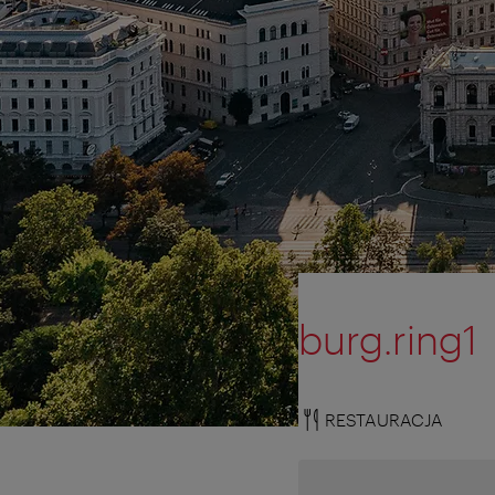
burg.ring1
RESTAURACJA