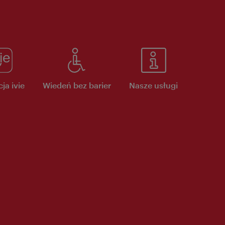
ja ivie
Wiedeń bez barier
Nasze usługi