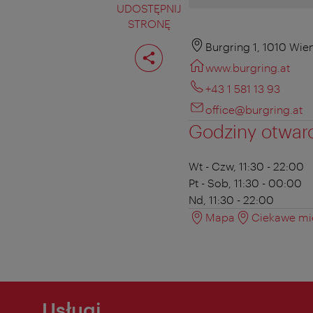
UDOSTĘPNIJ
STRONĘ
Podziel
Burgring 1, 1010 Wie
stronę
www.burgring.at
+43 1 581 13 93
office@burgring.at
Godziny otwar
Wt - Czw, 11:30 - 22:00
Pt - Sob, 11:30 - 00:00
Nd, 11:30 - 22:00
Mapa
Ciekawe mie
Usługi