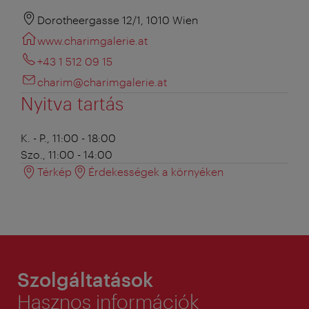
Dorotheergasse 12/1, 1010 Wien
www.charimgalerie.at
+43 1 512 09 15
charim@charimgalerie.at
Nyitva tartás
K. - P., 11:00 - 18:00
Szo., 11:00 - 14:00
Térkép
Érdekességek a környéken
Szolgáltatások
Hasznos információk