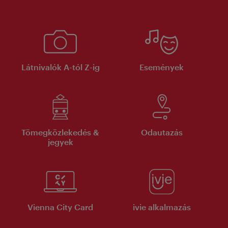
Látnivalók A-tól Z-ig
Események
Tömegközlekedés &
Odautazás
jegyek
Vienna City Card
ivie alkalmazás