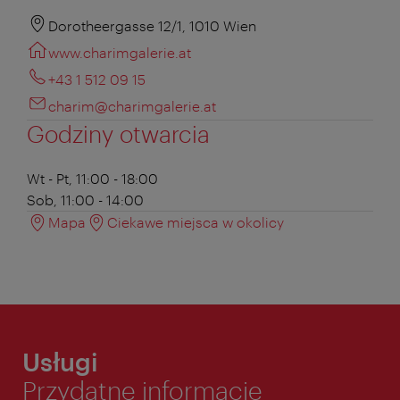
Dorotheergasse 12/1, 1010 Wien
www.charimgalerie.at
+43 1 512 09 15
charim@charimgalerie.at
Godziny otwarcia
Wt - Pt, 11:00 - 18:00
Sob, 11:00 - 14:00
Mapa
Ciekawe miejsca w okolicy
Usługi
Przydatne informacje