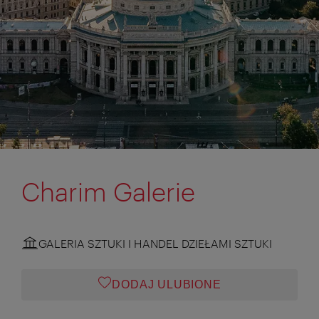
Charim Galerie
GALERIA SZTUKI I HANDEL DZIEŁAMI SZTUKI
DODAJ ULUBIONE