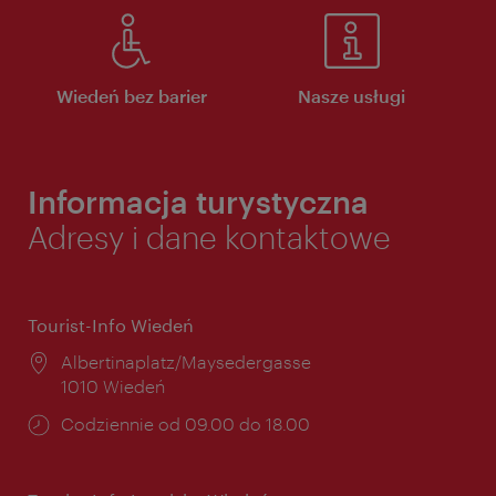
Wiedeń bez barier
Nasze usługi
Informacja turystyczna
Adresy i dane kontaktowe
Tourist-Info Wiedeń
Miejsce:
Albertinaplatz/Maysedergasse
1010 Wiedeń
Godziny
Codziennie od 09.00 do 18.00
otwarcia: