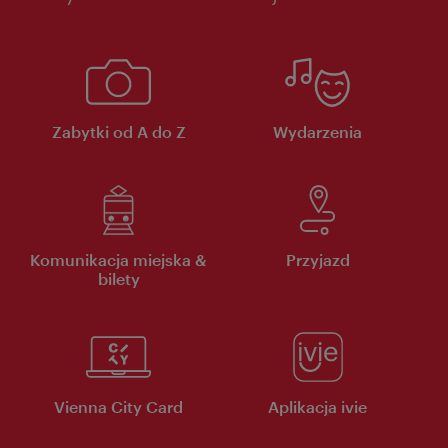
Zabytki od A do Z
Wydarzenia
Komunikacja miejska &
Przyjazd
bilety
Vienna City Card
Aplikacja ivie