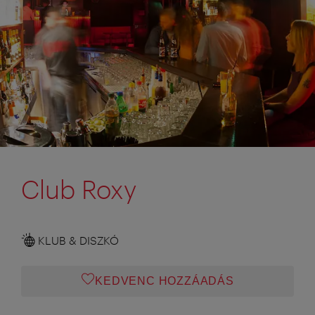
Club Roxy
KLUB & DISZKÓ
KEDVENC HOZZÁADÁS