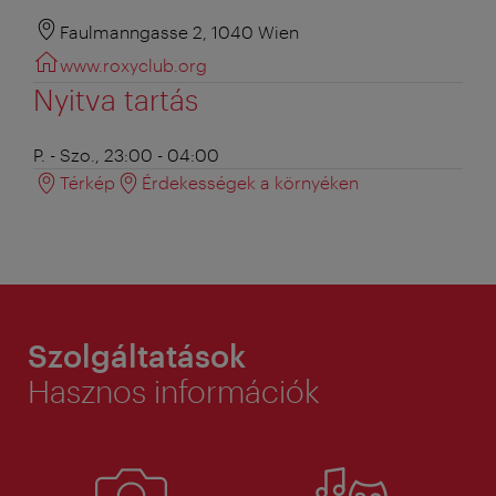
Faulmanngasse 2, 1040 Wien
www.roxyclub.org
Nyitva tartás
P. - Szo., 23:00 - 04:00
Térkép
Érdekességek a környéken
Szolgáltatások
Hasznos információk