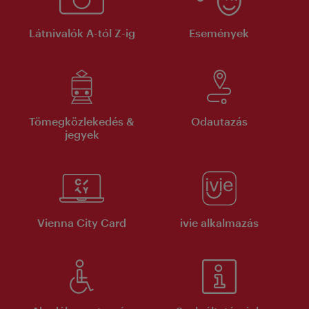
Látnivalók A-tól Z-ig
Események
Tömegközlekedés &
Odautazás
jegyek
Vienna City Card
ivie alkalmazás