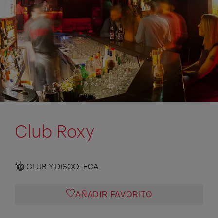
Club Roxy
CLUB Y DISCOTECA
AÑADIR FAVORITO