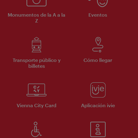
Monumentos de la A a la
Eventos
Z
Transporte público y
Cómo llegar
billetes
Vienna City Card
Aplicación ivie