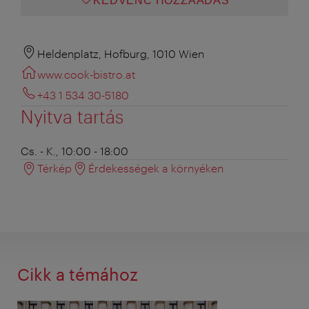
KEDVENC HOZZÁADÁS
Heldenplatz, Hofburg, 1010 Wien
www.cook-bistro.at
+43 1 534 30-5180
Nyitva tartás
Cs. - K., 10:00 - 18:00
Térkép
Érdekességek a környéken
Cikk a témához