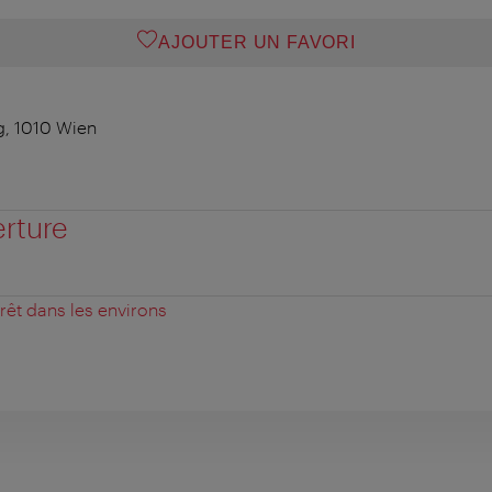
AJOUTER UN FAVORI
g, 1010 Wien
erture
érêt dans les environs