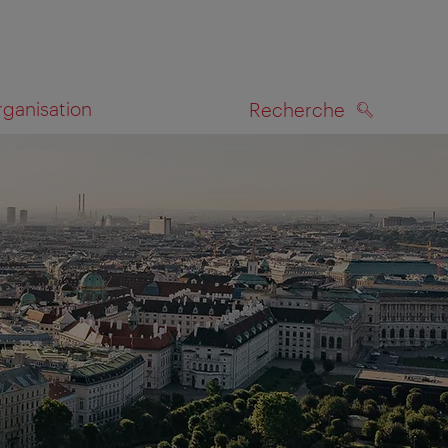
rganisation
Recherche
RECHERCHE
te