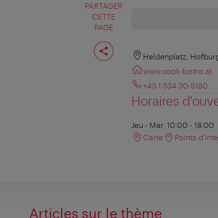
PARTAGER
CETTE
PAGE
Partager
cette
Heldenplatz, Hofbur
page
www.cook-bistro.at
+43 1 534 30-5180
Horaires d'ouv
Jeu - Mar, 10:00 - 18:00
Carte
Points d'int
Articles sur le thème