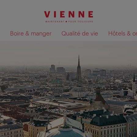
Boire & manger
Qualité de vie
Hôtels & o
Afficher les résultats de la recherche sur la car