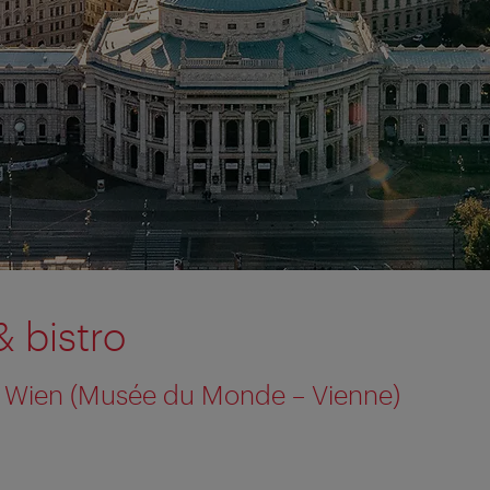
& bistro
Wien (Musée du Monde – Vienne)