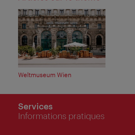
Weltmuseum Wien
Services
Informations pratiques