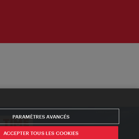
PARAMÈTRES AVANCÉS
ACCEPTER TOUS LES COOKIES