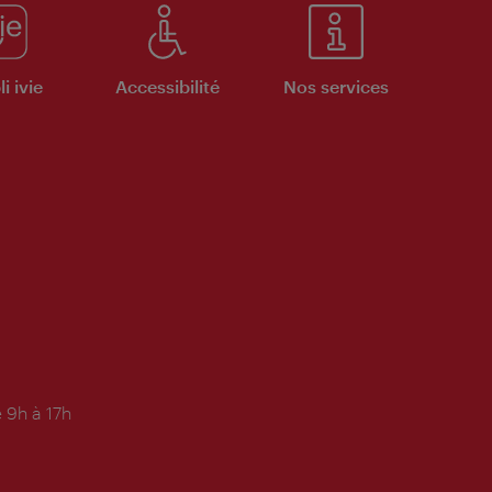
i ivie
Accessibilité
Nos services
 9h à 17h