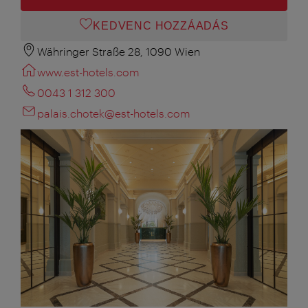
KEDVENC HOZZÁADÁS
Währinger Straße 28, 1090 Wien
www.est-hotels.com
0043 1 312 300
palais.chotek@est-hotels.com