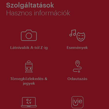
Szolgáltatások
Hasznos információk
Látnivalók A-tól Z-ig
Események
Tömegközlekedés &
Odautazás
jegyek