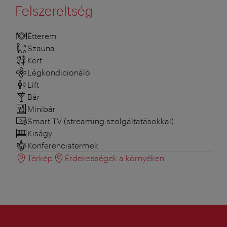
Felszereltség
Étterem
Szauna
Kert
Légkondicionáló
Lift
Bár
Minibár
Smart TV (streaming szolgáltatásokkal)
Kiságy
Konferenciatermek
Térkép
Érdekességek a környéken