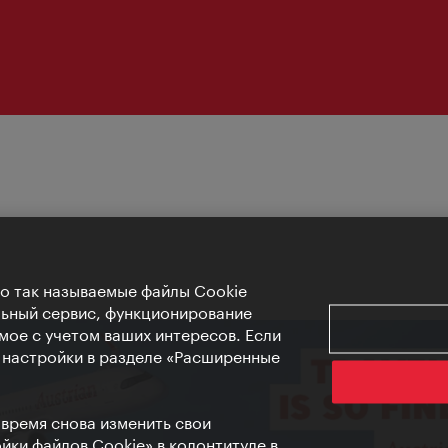
Но так называемые файлы Cookie
льный сервис, функционирование
мое с учетом ваших интересов. Если
е настройки в разделе «Расширенные
 время снова изменить свои
ки файлов Cookie» в колонтитуле в