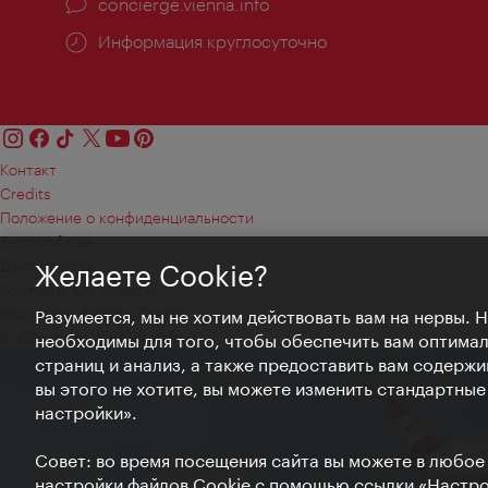
concierge.vienna.info
Информация круглосуточно
Контакт
Credits
Положение о конфиденциальности
Terms of Use
Доступность
Желаете Cookie?
Контакты для прессы
Настройки файлов Cookie
Разумеется, мы не хотим действовать вам на нервы. 
© Copyright WienTourismus
необходимы для того, чтобы обеспечить вам оптима
страниц и анализ, а также предоставить вам содержи
вы этого не хотите, вы можете изменить стандартны
настройки».
Совет: во время посещения сайта вы можете в любое
настройки файлов Cookie с помощью ссылки «Настрой