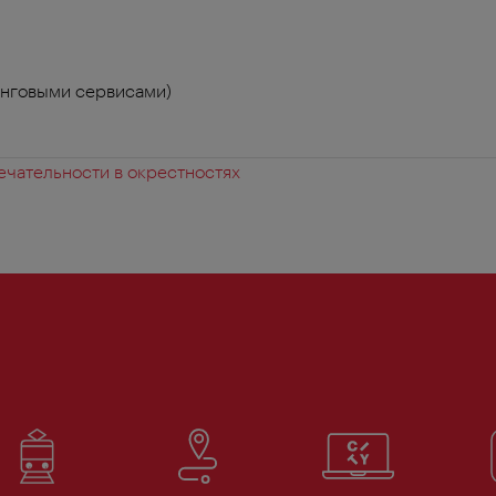
инговыми сервисами)
чательности в окрестностях