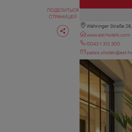
ПОДЕЛИТЬСЯ
СТРАНИЦЕЙ
Währinger Straße 28
Поделиться
страницей
www.est-hotels.com
0043 1 312 300
palais.chotek@est-h