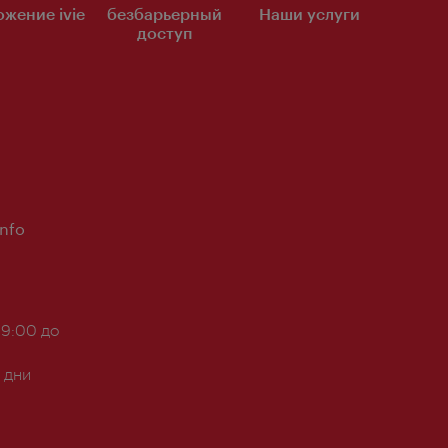
жение ivie
безбарьерный
Наши услуги
доступ
Info
 9:00 до
 дни