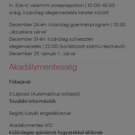
H, Sze–V, valamint ünnepnapokon | 10:00–16:00
óráig, kizárólag idegenvezetés keretei között
December 24-én: kizárólag gyermekprogram | 10:30
„Jézuskára várva”
December 31-én: kizárólag szilveszteri
idegenvezetés | 22:00 (korlátozott számú résztvevő)
December 25.–január 1.: zárva
Akadálymentesség
Főbejárat
3 Lépcső (Automatikus tolóajtó)
További információk
Segítő kutyák engedélyezve
Akadálymentes WC
Különleges ajánlatok fogyatékkal élőknek