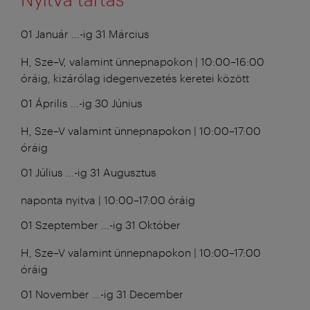
01 Január ...-ig 31 Március
H, Sze–V, valamint ünnepnapokon | 10:00–16:00
óráig, kizárólag idegenvezetés keretei között
01 Április ...-ig 30 Június
H, Sze–V valamint ünnepnapokon | 10:00–17:00
óráig
01 Július ...-ig 31 Augusztus
naponta nyitva | 10:00–17:00 óráig
01 Szeptember ...-ig 31 Október
H, Sze–V valamint ünnepnapokon | 10:00–17:00
óráig
01 November ...-ig 31 December