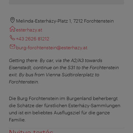
Melinda-Esterházy-Platz 1, 7212 Forchtenstein
esterhazy.at
+43 2626 81212
burg-forchtenstein@esterhazy.at
Getting there:
By car, via the A2/A3 towards
Eisenstadt, continue on the S31 to the Forchtenstein
exit. By bus from Vienna Südtirolerplatz to
Forchtenstein.
Die Burg Forchtenstein im Burgenland beherbergt
die Schätze der fürstlichen Esterházy-Sammlungen
und ist ein beliebtes Ausflugsziel für die ganze
Familie.
Nyitva tartás