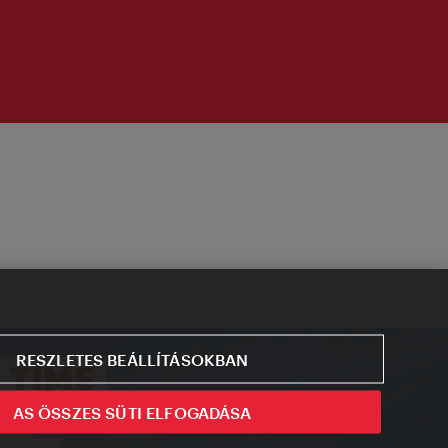
RESZLETES BEÁLLÍTÁSOKBAN
AS ÖSSZES SÜTI ELFOGADÁSA