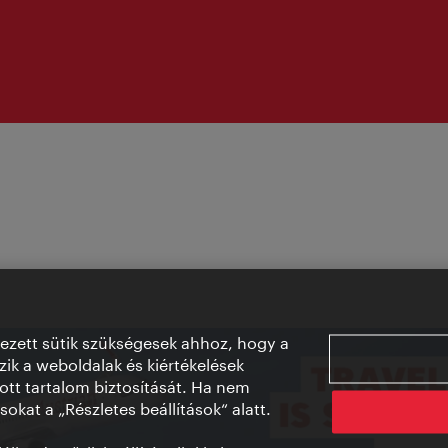
vezett sütik szükségesek ahhoz, hogy a
ik a weboldalak és kiértékelések
ott tartalom biztosítását. Ha nem
sokat a „Részletes beállítások“ alatt.