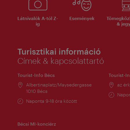
Látnivalók A-tól Z-
Események
Tömegköz
ig
& jeg
Turisztikai információ
Címek & kapcsolattartó
Tourist-Info Bécs
Tourist-I
Helyszín:
Albertinaplatz/Maysedergasse
Helysz
az ér
1010 Bécs
Nyitv
Napon
Nyitva
Naponta 9-18 óra között
tartás
tartás:
Bécsi MI-konciérz