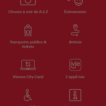
Choses à voir de A à Z
Évènements
Transports publics &
Arrivée
tickets
Vienna City Card
L'appli ivie