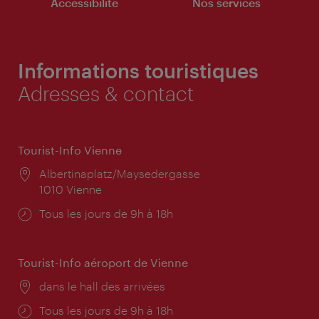
Accessibilité
Nos services
Informations touristiques
Adresses & contact
Tourist-Info Vienne
Lieu:
Albertinaplatz/Maysedergasse
1010 Vienne
Horaires
Tous les jours de 9h à 18h
d'ouverture:
Tourist-Info aéroport de Vienne
Lieu:
dans le hall des arrivées
Horaires
Tous les jours de 9h à 18h