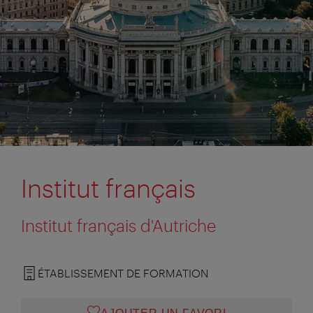
Institut français
Institut français d'Autriche
ÉTABLISSEMENT DE FORMATION