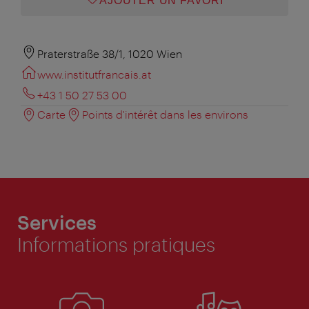
AJOUTER UN FAVORI
Praterstraße 38/1, 1020 Wien
www.institutfrancais.at
+43 1 50 27 53 00
Carte
Points d'intérêt dans les environs
Services
Informations pratiques