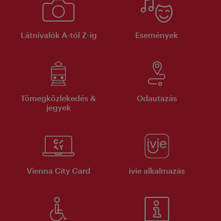
Látnivalók A-tól Z-ig
Események
Tömegközlekedés &
Odautazás
jegyek
Vienna City Card
ivie alkalmazás