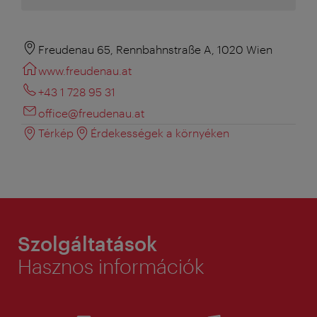
Freudenau 65, Rennbahnstraße A, 1020 Wien
www.freudenau.at
+43 1 728 95 31
office@freudenau.at
Térkép
Érdekességek a környéken
Szolgáltatások
Hasznos információk