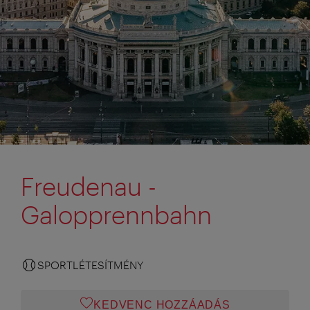
Freudenau -
Galopprennbahn
SPORTLÉTESÍTMÉNY
KEDVENC HOZZÁADÁS