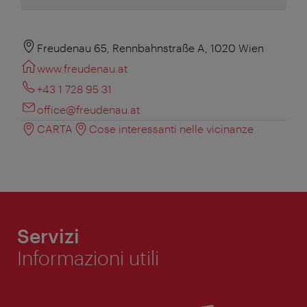
Freudenau 65, Rennbahnstraße A, 1020 Wien
www.freudenau.at
+43 1 728 95 31
office@freudenau.at
CARTA
Cose interessanti nelle vicinanze
Servizi
Informazioni utili