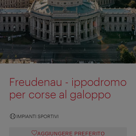
Freudenau - ippodromo
per corse al galoppo
IMPIANTI SPORTIVI
AGGIUNGERE PREFERITO