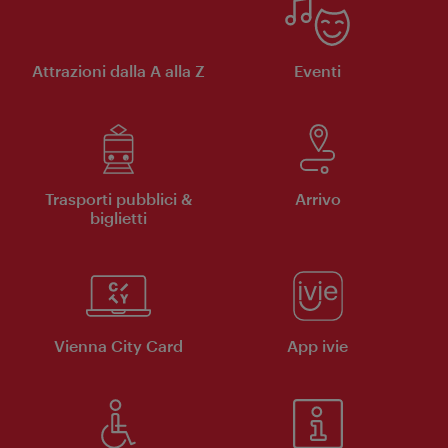
Attrazioni dalla A alla Z
Eventi
Trasporti pubblici &
Arrivo
biglietti
Vienna City Card
App ivie