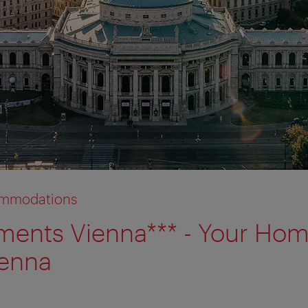
commodations
ents Vienna*** - Your Hom
ienna