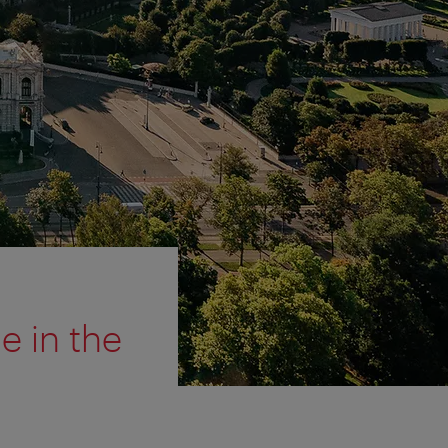
e in the