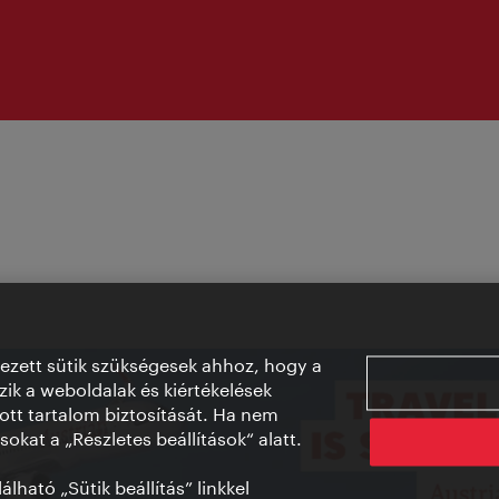
vezett sütik szükségesek ahhoz, hogy a
ik a weboldalak és kiértékelések
ott tartalom biztosítását. Ha nem
sokat a „Részletes beállítások“ alatt.
lható „Sütik beállítás” linkkel