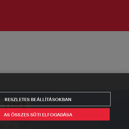
RESZLETES BEÁLLÍTÁSOKBAN
AS ÖSSZES SÜTI ELFOGADÁSA