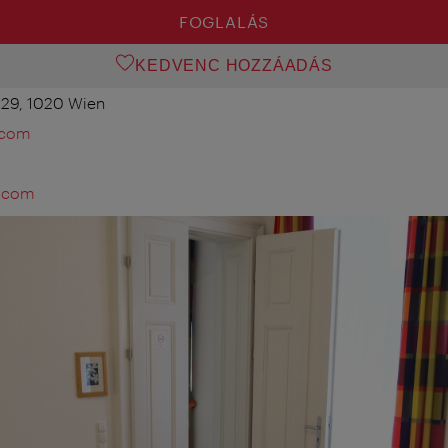
FOGLALÁS
KEDVENC HOZZÁADÁS
29, 1020 Wien
.com
s.com