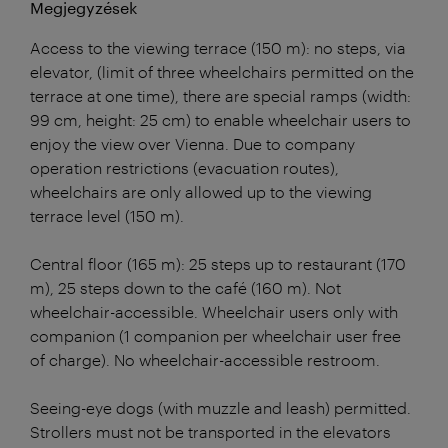
Megjegyzések
Access to the viewing terrace (150 m): no steps, via
elevator, (limit of three wheelchairs permitted on the
terrace at one time), there are special ramps (width:
99 cm, height: 25 cm) to enable wheelchair users to
enjoy the view over Vienna. Due to company
operation restrictions (evacuation routes),
wheelchairs are only allowed up to the viewing
terrace level (150 m).
Central floor (165 m): 25 steps up to restaurant (170
m), 25 steps down to the café (160 m). Not
wheelchair-accessible. Wheelchair users only with
companion (1 companion per wheelchair user free
of charge). No wheelchair-accessible restroom.
Seeing-eye dogs (with muzzle and leash) permitted.
Strollers must not be transported in the elevators