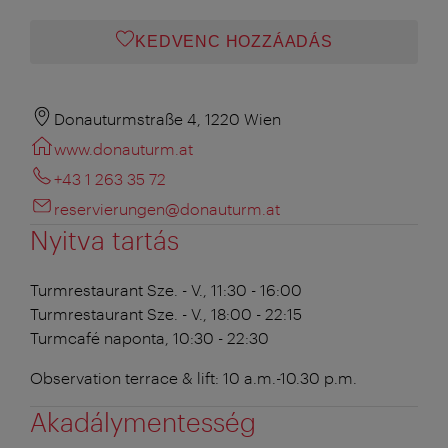
KEDVENC HOZZÁADÁS
Donauturmstraße 4, 1220 Wien
www.donauturm.at
+43 1 263 35 72
reservierungen@donauturm.at
Nyitva tartás
Turmrestaurant
Sze. - V., 11:30 - 16:00
Turmrestaurant
Sze. - V., 18:00 - 22:15
Turmcafé
naponta, 10:30 - 22:30
Observation terrace & lift: 10 a.m.-10.30 p.m.
Akadálymentesség