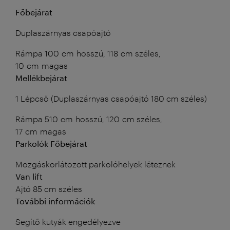
Főbejárat
Duplaszárnyas csapóajtó
Rámpa 100 cm hosszú, 118 cm széles,
10 cm magas
Mellékbejárat
1 Lépcső (Duplaszárnyas csapóajtó 180 cm széles)
Rámpa 510 cm hosszú, 120 cm széles,
17 cm magas
Parkolók Főbejárat
Mozgáskorlátozott parkolóhelyek léteznek
Van lift
Ajtó 85 cm széles
További információk
Segítő kutyák engedélyezve