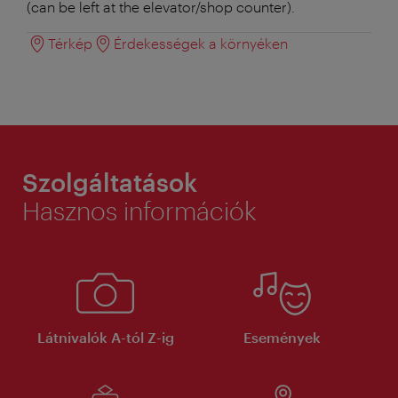
(can be left at the elevator/shop counter).
Térkép
Érdekességek a környéken
Szolgáltatások
Hasznos információk
Látnivalók A-tól Z-ig
Események