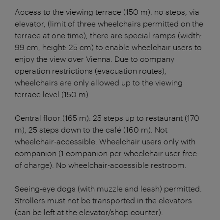
Access to the viewing terrace (150 m): no steps, via
elevator, (limit of three wheelchairs permitted on the
terrace at one time), there are special ramps (width:
99 cm, height: 25 cm) to enable wheelchair users to
enjoy the view over Vienna. Due to company
operation restrictions (evacuation routes),
wheelchairs are only allowed up to the viewing
terrace level (150 m).
Central floor (165 m): 25 steps up to restaurant (170
m), 25 steps down to the café (160 m). Not
wheelchair-accessible. Wheelchair users only with
companion (1 companion per wheelchair user free
of charge). No wheelchair-accessible restroom.
Seeing-eye dogs (with muzzle and leash) permitted.
Strollers must not be transported in the elevators
(can be left at the elevator/shop counter).