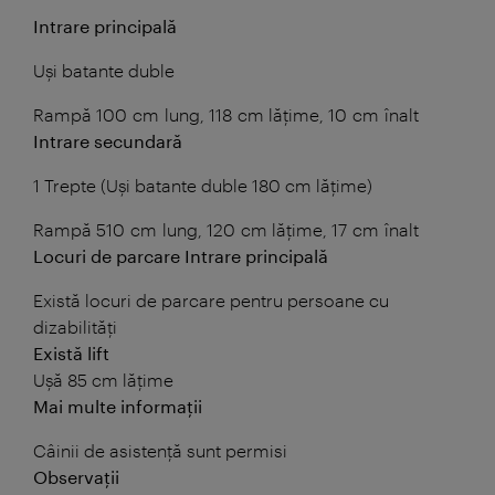
Intrare principală
Uși batante duble
Rampă 100 cm lung, 118 cm lățime, 10 cm înalt
Intrare secundară
1 Trepte (Uși batante duble 180 cm lățime)
Rampă 510 cm lung, 120 cm lățime, 17 cm înalt
Locuri de parcare Intrare principală
Există locuri de parcare pentru persoane cu
dizabilități
Există lift
Ușă 85 cm lățime
Mai multe informații
Câinii de asistență sunt permisi
Observații