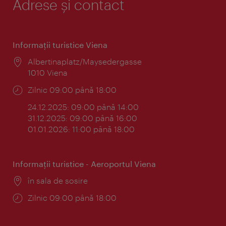
Adrese și contact
Informaţii turistice Viena
Locul:
Albertinaplatz/Maysedergasse
1010 Viena
Program:
Zilnic 09:00 până 18:00
24.12.2025: 09:00 până 14:00
31.12.2025: 09:00 până 16:00
01.01.2026: 11:00 până 18:00
Informaţii turistice - Aeroportul Viena
Locul:
în sala de sosire
Program:
Zilnic 09:00 până 18:00