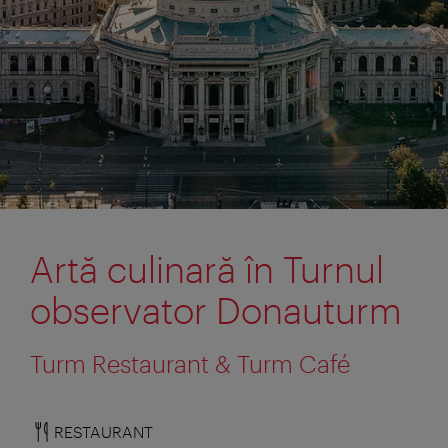
Artă culinară în Turnul
observator Donauturm
Turm Restaurant & Turm Café
RESTAURANT