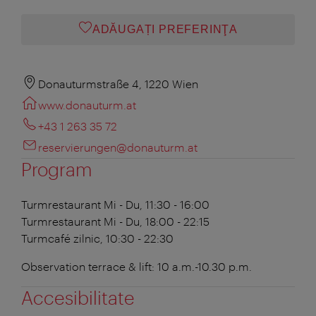
ADĂUGAȚI PREFERINŢA
Donauturmstraße 4, 1220 Wien
www.donauturm.at
+43 1 263 35 72
reservierungen@donauturm.at
Program
Turmrestaurant
Mi - Du, 11:30 - 16:00
Turmrestaurant
Mi - Du, 18:00 - 22:15
Turmcafé
zilnic, 10:30 - 22:30
Observation terrace & lift: 10 a.m.-10.30 p.m.
Accesibilitate