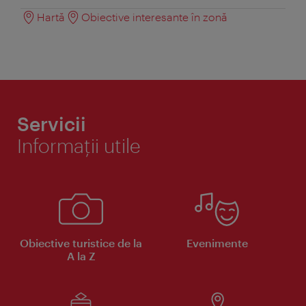
Hartă
Obiective interesante în zonă
Servicii
Informaţii utile
Obiective turistice de la
Evenimente
A la Z