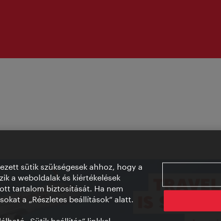
vezett sütik szükségesek ahhoz, hogy a
ik a weboldalak és kiértékelések
ott tartalom biztosítását. Ha nem
sokat a „Részletes beállítások“ alatt.
lható „Sütik beállítás” linkkel