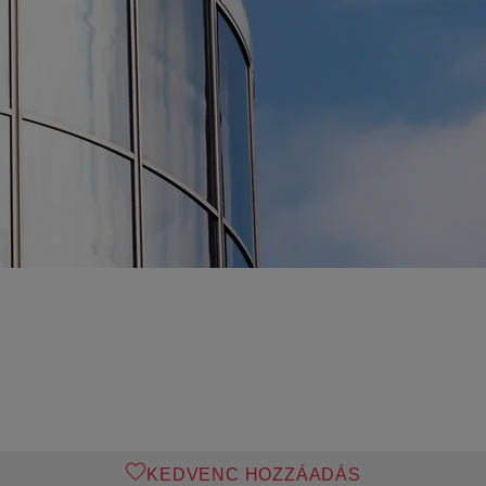
KEDVENC HOZZÁADÁS