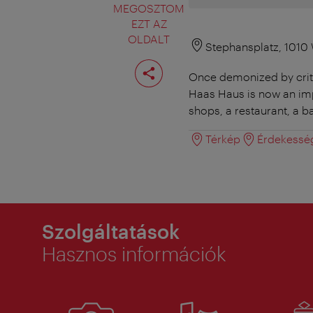
MEGOSZTOM
EZT AZ
OLDALT
Stephansplatz, 1010
Oldal
megosztása
Once demonized by critic
Haas Haus is now an im
shops, a restaurant, a ba
Térkép
Érdekessé
Szolgáltatások
Hasznos információk