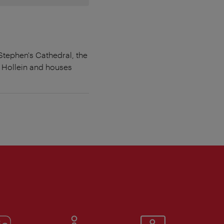
Stephen's Cathedral, the
 Hollein and houses