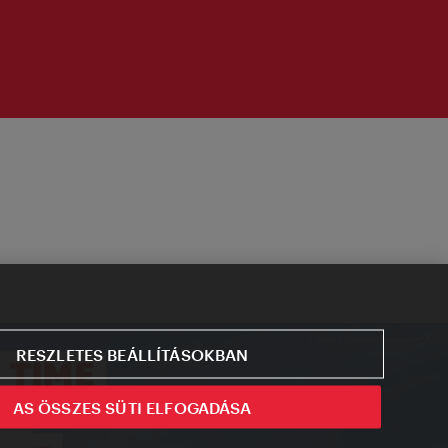
RESZLETES BEÁLLÍTÁSOKBAN
AS ÖSSZES SÜTI ELFOGADÁSA