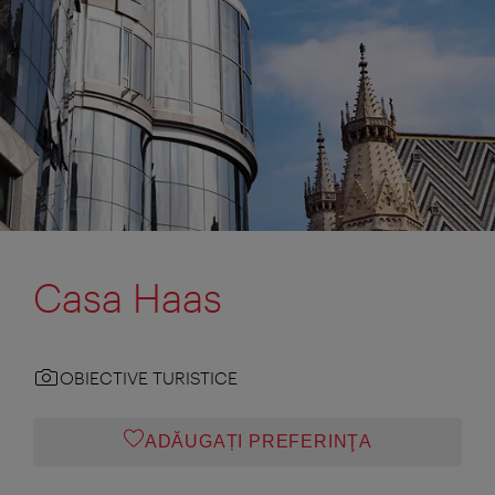
Casa Haas
OBIECTIVE TURISTICE
ADĂUGAȚI PREFERINŢA