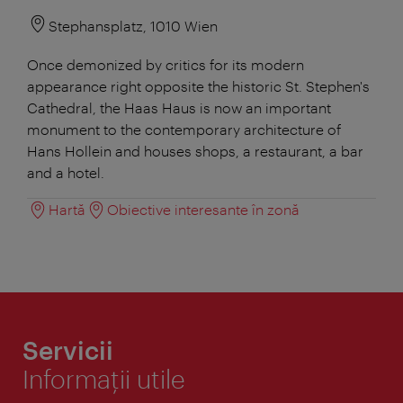
Stephansplatz, 1010 Wien
Once demonized by critics for its modern
appearance right opposite the historic St. Stephen's
Cathedral, the Haas Haus is now an important
monument to the contemporary architecture of
Hans Hollein and houses shops, a restaurant, a bar
and a hotel.
Hartă
Obiective interesante în zonă
Servicii
Informaţii utile