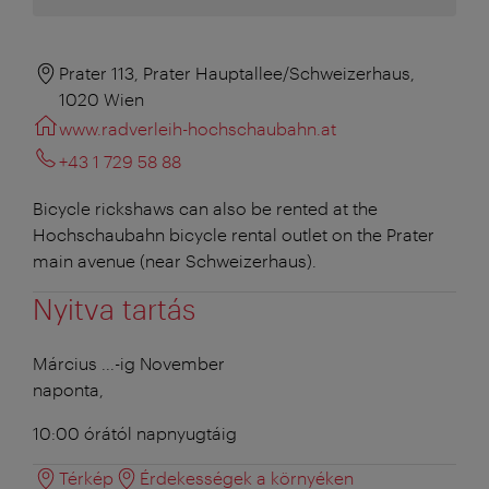
Prater 113, Prater Hauptallee/Schweizerhaus,
1020 Wien
www.radverleih-hochschaubahn.at
+43 1 729 58 88
Bicycle rickshaws can also be rented at the
Hochschaubahn bicycle rental outlet on the Prater
main avenue (near Schweizerhaus).
Nyitva tartás
Március ...-ig November
naponta,
10:00 órától napnyugtáig
Térkép
Érdekességek a környéken