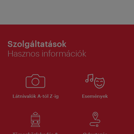
Szolgáltatások
Hasznos információk
Látnivalók A-tól Z-ig
Események