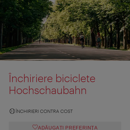
Închiriere biciclete
Hochschaubahn
ÎNCHIRIERI CONTRA COST
ADĂUGAȚI PREFERINŢA