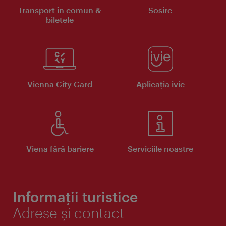
Transport în comun &
Sosire
biletele
Vienna City Card
Aplicaţia ivie
Viena fără bariere
Serviciile noastre
Informații turistice
Adrese și contact