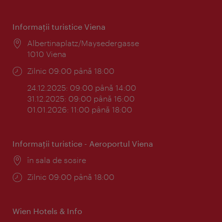
Informaţii turistice Viena
Locul:
Albertinaplatz/Maysedergasse
1010 Viena
Program:
Zilnic 09:00 până 18:00
24.12.2025: 09:00 până 14:00
31.12.2025: 09:00 până 16:00
01.01.2026: 11:00 până 18:00
Informaţii turistice - Aeroportul Viena
Locul:
în sala de sosire
Program:
Zilnic 09:00 până 18:00
Wien Hotels & Info