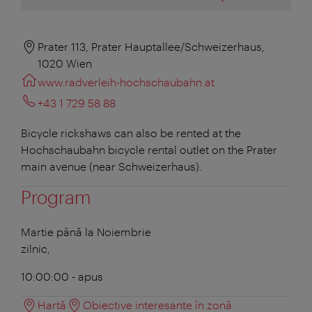
Prater 113, Prater Hauptallee/Schweizerhaus,
1020 Wien
www.radverleih-hochschaubahn.at
+43 1 729 58 88
Bicycle rickshaws can also be rented at the
Hochschaubahn bicycle rental outlet on the Prater
main avenue (near Schweizerhaus).
Program
Martie până la Noiembrie
zilnic,
10:00:00 - apus
Hartă
Obiective interesante în zonă