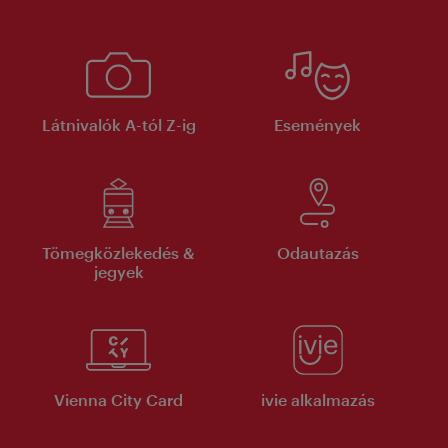
Látnivalók A-tól Z-ig
Események
Tömegközlekedés &
Odautazás
jegyek
Vienna City Card
ivie alkalmazás