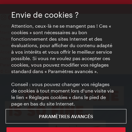
Envie de cookies ?
Attention, ceux-là ne se mangent pas ! Ces «
Contact
cookies » sont nécessaires au bon
Mentions obligatoires
fonctionnement des sites Internet et des
Charte sur le respect de la vie privée
évaluations, pour afficher du contenu adapté
Terms of Use
à vos intérêts et vous offrir le meilleur service
Accessibilité
possible. Si vous ne voulez pas accepter ces
Contact presse
cookies, vous pouvez modifier vos réglages
Paramètres de cookies
standard dans « Paramètres avancés ».
© Copyright WienTourismus
Conseil : vous pouvez changer vos réglages
de cookies à tout moment lors d'une visite via
le lien « Réglages cookies » dans le pied de
page en bas du site Internet.
PARAMÈTRES AVANCÉS