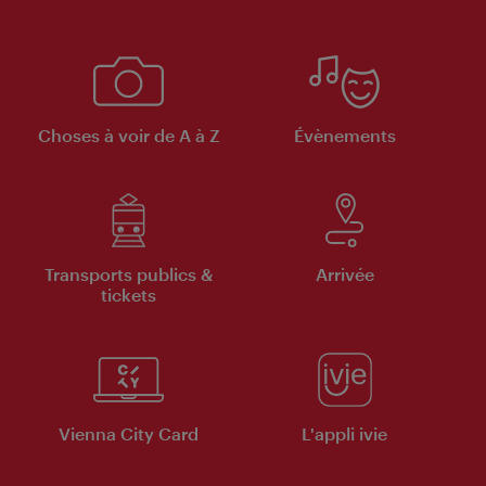
Choses à voir de A à Z
Évènements
Transports publics &
Arrivée
tickets
Vienna City Card
L'appli ivie