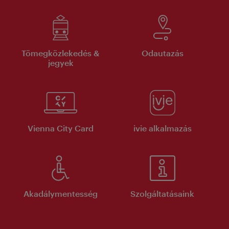
Tömegközlekedés &
Odautazás
jegyek
Vienna City Card
ivie alkalmazás
Akadálymentesség
Szolgáltatásaink