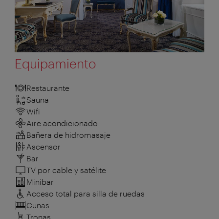
Equipamiento
Restaurante
Sauna
Wifi
Aire acondicionado
Bañera de hidromasaje
Ascensor
Bar
TV por cable y satélite
Minibar
Acceso total para silla de ruedas
Cunas
Tronas