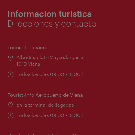
Información turística
Direcciones y contacto
Tourist-Info Viena
Lugar:
Albertinaplatz/Maysedergasse
1010 Viena
Horarios
Todos los días 09:00 - 18:00 h
de
apertura:
Tourist-Info Aeropuerto de Viena
Lugar:
en la terminal de llegadas
Horarios
Todos los días 09:00 - 18:00 h
de
apertura: