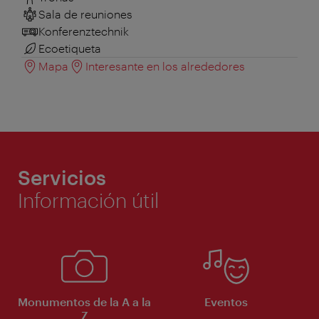
Sala de reuniones
Konferenztechnik
Ecoetiqueta
Mapa
Interesante en los alrededores
Servicios
Información útil
Monumentos de la A a la
Eventos
Z