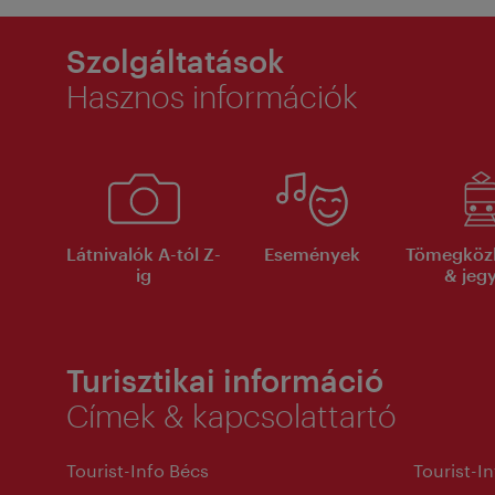
Szolgáltatások
Hasznos információk
Látnivalók A-tól Z-
Események
Tömegköz
ig
& jeg
Turisztikai információ
Címek & kapcsolattartó
Tourist-Info Bécs
Tourist-I