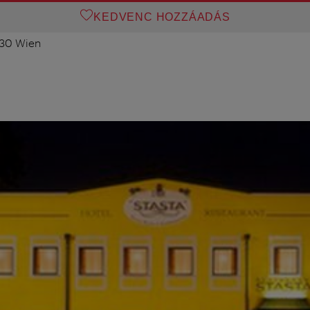
KEDVENC HOZZÁADÁS
230 Wien