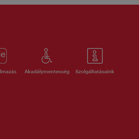
kalmazás
Akadálymentesség
Szolgáltatásaink