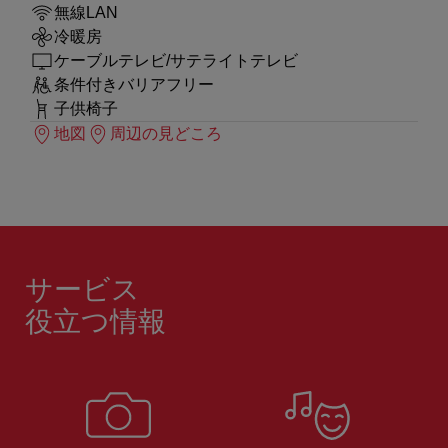
無線LAN
冷暖房
ケーブルテレビ/サテライトテレビ
条件付きバリアフリー
子供椅子
地図
周辺の見どころ
サービス
役立つ情報