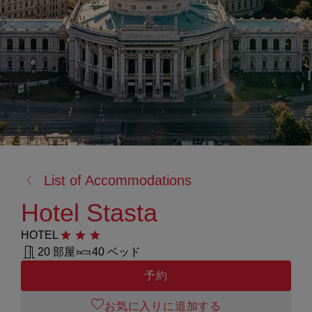
戻
List of Accommodations
る:
Hotel Stasta
HOTEL
星3つ
20 部屋
40 ベッド
予約
お気に入りに追加する