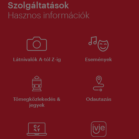
Szolgáltatások
Hasznos információk
Látnivalók A-tól Z-ig
Események
Tömegközlekedés &
Odautazás
jegyek