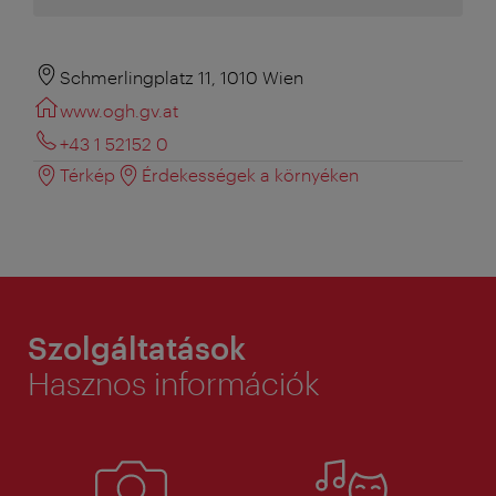
Schmerlingplatz 11, 1010 Wien
www.ogh.gv.at
+43 1 52152 0
Térkép
Érdekességek a környéken
Szolgáltatások
Hasznos információk