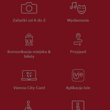
Zabytki od A do Z
Wydarzenia
Komunikacja miejska &
Przyjazd
bilety
Vienna City Card
Aplikacja ivie