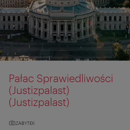
Pałac Sprawiedliwości
(Justizpalast)
(Justizpalast)
ZABYTEK