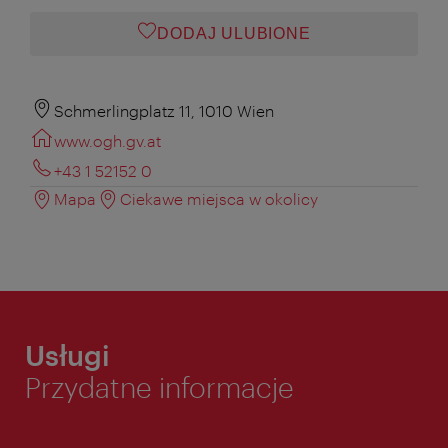
DODAJ ULUBIONE
Schmerlingplatz 11, 1010 Wien
www.ogh.gv.at
+43 1 52152 0
Mapa
Ciekawe miejsca w okolicy
Usługi
Przydatne informacje