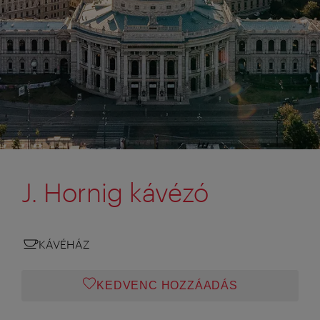
J. Hornig kávézó
KÁVÉHÁZ
KEDVENC HOZZÁADÁS