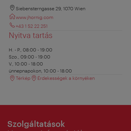
Siebensterngasse 29, 1070 Wien
www.jhornig.com
+43 1 52 22 251
Nyitva tartás
H. - P., 08:00 - 19:00
Szo., 09:00 - 19:00
V., 10:00 - 18:00
ünnepnapokon, 10:00 - 18:00
Térkép
Érdekességek a környéken
Szolgáltatások